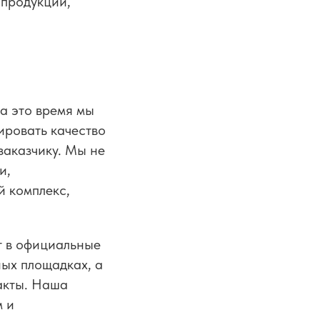
 продукции,
а это время мы
ировать качество
заказчику. Мы не
и,
й комплекс,
т в официальные
ых площадках, а
акты. Наша
м и