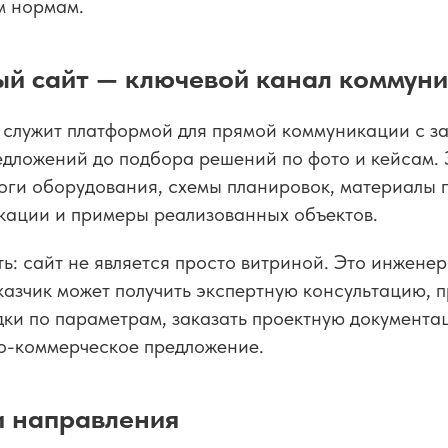
м нормам.
й сайт — ключевой канал коммун
служит платформой для прямой коммуникации с за
едложений до подбора решений по фото и кейсам.
оги оборудования, схемы планировок, материалы п
кации и примеры реализованных объектов.
ь: сайт не является просто витриной. Это инжене
казчик может получить экспертную консультацию, 
ки по параметрам, заказать проектную документа
ко-коммерческое предложение.
и направления