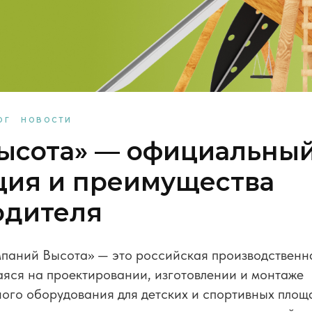
ОГ
НОВОСТИ
ысота» — официальный
ция и преимущества
одителя
паний Высота» — это российская производственн
яся на проектировании, изготовлении и монтаже
ого оборудования для детских и спортивных площ