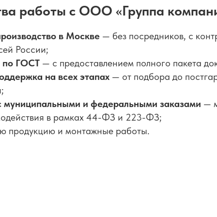
ва работы с ООО «Группа компан
роизводство в Москве
— без посредников, с конт
сей России;
 по ГОСТ
— с предоставлением полного пакета до
ддержка на всех этапах
— от подбора до постга
;
с муниципальными и федеральными заказами
— м
модействия в рамках 44-ФЗ и 223-ФЗ;
ю продукцию и монтажные работы.