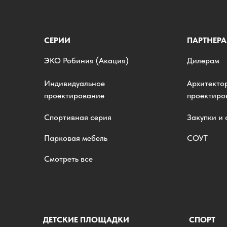
СЕРИИ
ПАРТНЕР
ЭKO Робиния (Акация)
Дилерам
Индивидуальное
Архитекто
проектирование
проектир
Спортивная серия
Закупки и
Парковая мебель
СОУТ
Смотреть все
ДЕТСКИЕ ПЛОЩАДКИ
СПОРТ