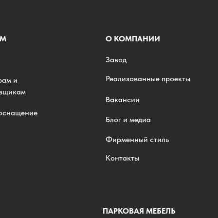
АМ
О КОМПАНИИ
Завод
Реализованные проекты
рам и
овщикам
Вакансии
 оснащение
Блог и медиа
Фирменный стиль
Контакты
ПАРКОВАЯ МЕБЕЛЬ