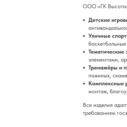
ООО «ГК Высота»
Детские игро
антивандально
Уличные спор
баскетбольные
Тематические 
элементами, а
Тренажёры и п
пожилых, скаме
Комплексные 
монтаж, благо
Все изделия адап
требованиям госз