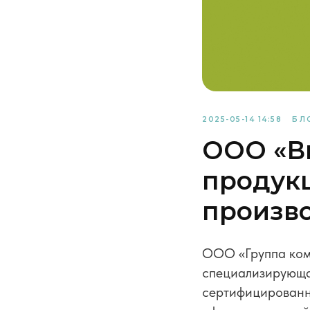
2025-05-14 14:58
БЛ
ООО «В
продук
произв
ООО «Группа ком
специализирующа
сертифицированн