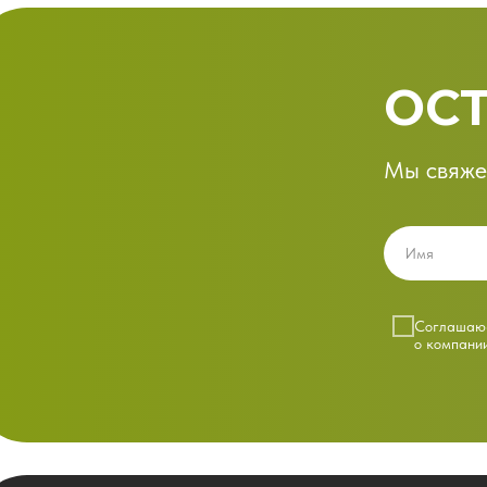
ОСТ
Мы свяже
Cоглашаюс
о компани