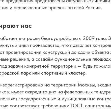
те предприятия представлены актуальные линейки
ния и реализованные проекты по всей России.
ирают нас
ботает в отрасли благоустройства с 2009 года. З
кнутый цикл производства, что позволяет контрол
 от проектирования конструкций до сдачи объекта 
овые решения, а создаём функциональные площадк
од задачи конкретной территории — будь то жило
ородской парк или спортивный кластер.
 зарегистрировано на территории Москвы, входи
ков, имеет аккредитацию на федеральных тендерн
ыполняет государственные и муниципальные контр
тью соответствует требованиям ГОСТ, санитарны