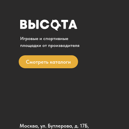
Игровые и спортивные
площадки от производителя
Смотреть каталоги
Москва, ул. Бутлерова, д. 17Б,