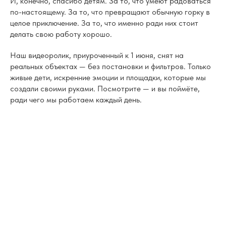
И, конечно, спасибо детям. За то, что умеют радоваться
по-настоящему. За то, что превращают обычную горку в
целое приключение. За то, что именно ради них стоит
делать свою работу хорошо.
Наш видеоролик, приуроченный к 1 июня, снят на
реальных объектах — без постановки и фильтров. Только
живые дети, искренние эмоции и площадки, которые мы
создали своими руками. Посмотрите — и вы поймёте,
ради чего мы работаем каждый день.