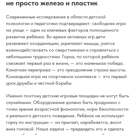
не просто железо и пластик
Современные исследования в области детской
психологии и педагогики подтверждают: свободная игра
на улице — один из ключевых факторов полноценного
развития ребёнка. Во время активных игр дети
развивают координацию, укрепляют мышцы, учатся
взаимодействовать со сверстниками и справляться с
небольшими трудностями. Горка, по которой ребёнок
съезжает первый раз в жизни, — это маленькая победа.
Канатная переправа — это преодоление страха высоты.
Командная игра на спортивном комплексе — это первый
урок дружбы и честной борьбы.
Именно поэтому детские игровые площадки не могут быть
случайными. Оборудование должно быть продумано с
точки зрения возрастной физиологии, норм безопасности
и реального детского поведения. Ребёнок не использует
горку по инструкции — он прыгает, карабкается, висит
вниз головой. Наша задача — предвидеть это и сделать