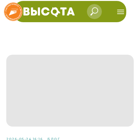
2026-05-24 16:16
БЛОГ