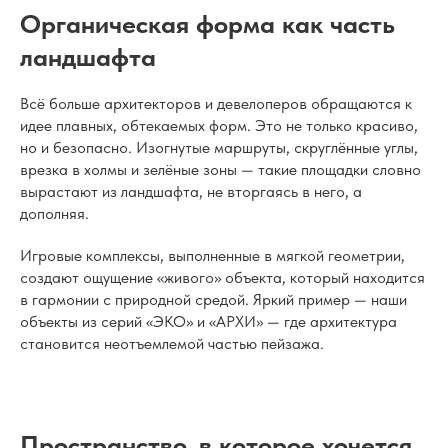
Органическая форма как часть
ландшафта
Всё больше архитекторов и девелоперов обращаются к
идее плавных, обтекаемых форм. Это не только красиво,
но и безопасно. Изогнутые маршруты, скруглённые углы,
врезка в холмы и зелёные зоны — такие площадки словно
вырастают из ландшафта, не вторгаясь в него, а
дополняя.
Игровые комплексы, выполненные в мягкой геометрии,
создают ощущение «живого» объекта, который находится
в гармонии с природной средой. Яркий пример — наши
объекты из серий «ЭКО» и «АРХИ» — где архитектура
становится неотъемлемой частью пейзажа.
Пространство, в которое хочется