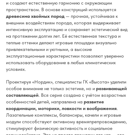
и создают естественную гармонию с окружающим
пространством. В основе конструкций используется
древесина хвойных пород
— прочная, устойчивая к
внешним воздействиям порода, которая выдерживает
интенсивную эксплуатацию и сохраняет эстетический вид
на протяжении долгих лет. Её естественная текстура и
теплые оттенки делают игровые площадки визуально
привлекательными и уютными, а высокие
эксплуатационные характеристики позволяют уверенно
использовать оборудование в любых климатических
условиях.
Проектируя «Нордик», специалисты ГК «Высота» уделили
особое внимание не только эстетике, но и
развивающей
составляющей
. Вся серия создана с учётом возрастных
особенностей детей, направлена на
развитие
координации, моторики, ловкости и воображения
.
Лазательные комплексы, балансиры, качели и игровые
модули способствуют активному времяпрепровождению,
стимулируют физическую активность и социальное
взаимодействие. Это не просто площадки для игр — это