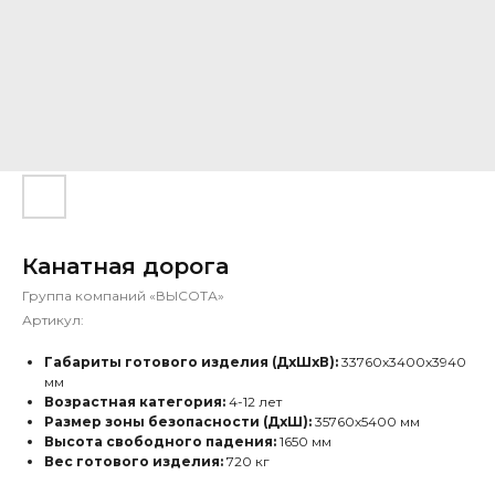
Канатная дорога
Группа компаний «ВЫСОТА»
Артикул:
Габариты готового изделия (ДхШхВ):
33760х3400х3940
мм
Возрастная категория:
4-12 лет
Размер зоны безопасности (ДхШ):
35760х5400 мм
Высота свободного падения:
1650 мм
Вес готового изделия:
720 кг