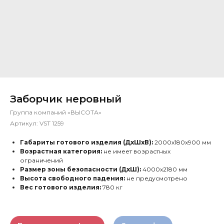
Заборчик неровный
Группа компаний «ВЫСОТА»
Артикул:
VST 1259
Габариты готового изделия (ДхШхВ):
2000х180х900 мм
Возрастная категория:
не имеет возрастных
ограничений
Размер зоны безопасности (ДхШ):
4000х2180 мм
Высота свободного падения:
не предусмотрено
Вес готового изделия:
780 кг