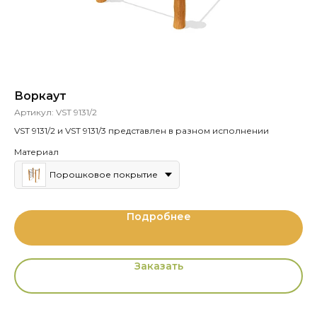
Воркаут
Д
Артикул:
VST 9131/2
Ар
VST 9131/2 и VST 9131/3 представлен в разном исполнении
Материал
Порошковое покрытие
Подробнее
Заказать