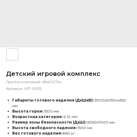
Детский игровой комплекс
Группа компаний «ВЫСОТА»
Артикул:
VST 0035
Габариты готового изделия (ДхШхВ):
3900х3050х4550
мм
Высота горки:
1500 мм
Возрастная категория:
6-12 лет
Размер зоны безопасности (ДхШ):
6050x7400 мм
Высота свободного падения:
1500 мм
Вес готового изделия:
860 кг