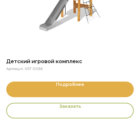
Детский игровой комплекс
Го
Артикул:
VST 0036
Ар
Подробнее
Заказать