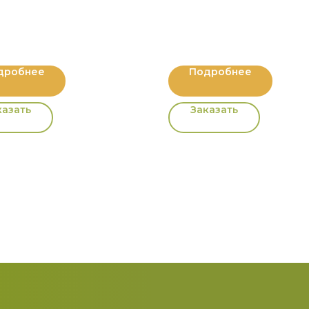
дробнее
Подробнее
казать
Заказать