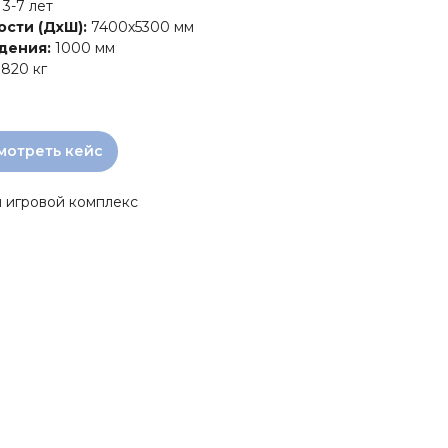
3-7 лет
ости (ДхШ):
7400х5300 мм
дения:
1000 мм
:
820 кг
мотреть кейс
 игровой комплекс