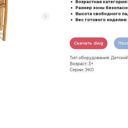
Возрастная категория:
Размер зоны безопасн
Высота свободного па
Вес готового изделия
Скачать .dwg
Пос
Тип оборудования: Детский
Возраст: 3+
Серии: ЭКО