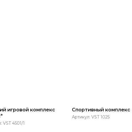
ий игровой комплекс
Спортивный комплекс
"
Артикул:
VST 1025
л:
VST 4501/1