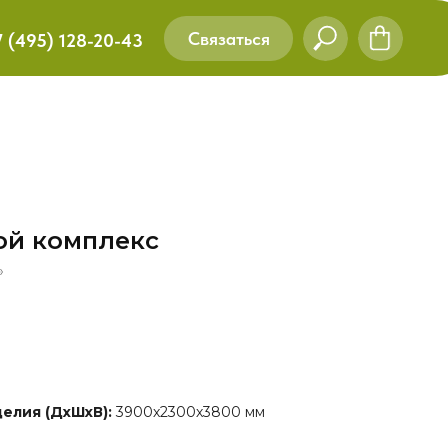
Связаться
7 (495) 128-20-43
ой комплекс
»
елия (ДхШхВ):
3900х2300х3800 мм