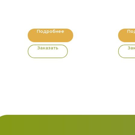
Подробнее
По
Заказать
За