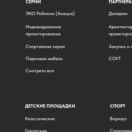
СЕРИИ
ПАРТНЕР
ЭKO Робиния (Акация)
Дилерам
Индивидуальное
Архитекто
проектирование
проектир
Спортивная серия
Закупки и
Парковая мебель
СОУТ
Смотреть все
ДЕТСКИЕ ПЛОЩАДКИ
СПОРТ
Классические
Воркаут
Городские
Спортивн