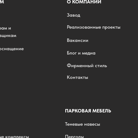
АМ
О КОМПАНИИ
Завод
Реализованные проекты
рам и
овщикам
Вакансии
 оснащение
Блог и медиа
Фирменный стиль
Контакты
ПАРКОВАЯ МЕБЕЛЬ
Теневые навесы
ые комплексы
Перголы