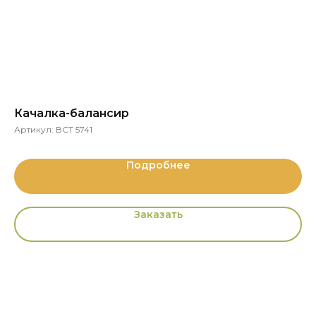
Качалка-балансир
Ст
Артикул:
ВСТ 5741
Ар
Подробнее
Заказать