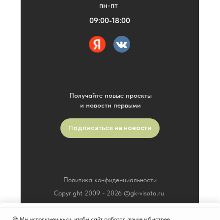
пн-пт
09:00-18:00
Получайте новые проекты
и новости первыми
Подписаться на новости
Политика конфиденциальности
Copyright 2009 -
2026
©gk-visota.ru
🍪 Мы используем куки, чтобы сайт работал лучше и быстрее.