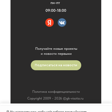
пн-пт
09:00-18:00
Получайте новые проекты
и новости первыми
Подписаться на новости
Политика конфиденциальности
Copyright 2009 -
2026
©gk-visota.ru
🍪 Мы используем куки, чтобы сайт работал лучше и быстрее.