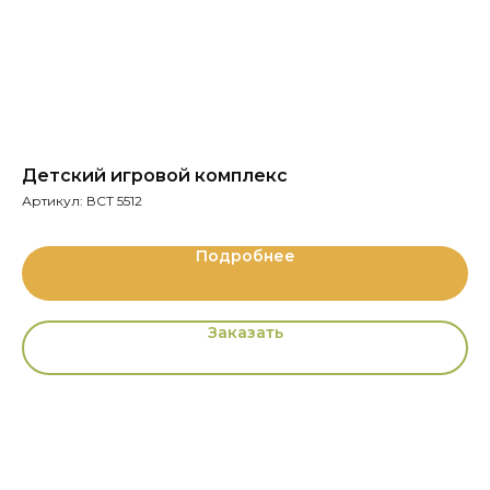
Детский игровой комплекс
С
Артикул:
ВСТ 5512
Ар
Подробнее
Заказать