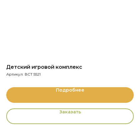
Детский игровой комплекс
Д
Артикул:
ВСТ 5521
Ар
Подробнее
Заказать