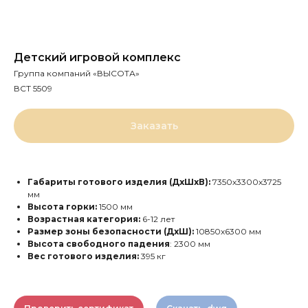
Детский игровой комплекс
Группа компаний «ВЫСОТА»
ВСТ 5509
Заказать
Габариты готового изделия (ДхШхВ):
7350х3300х3725
мм
Высота горки:
1500 мм
Возрастная категория:
6-12 лет
Размер зоны безопасности (ДхШ):
10850х6300 мм
Высота свободного падения
: 2300 мм
Вес готового изделия:
395 кг