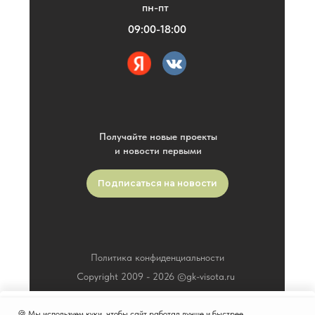
пн-пт
09:00-18:00
Получайте новые проекты
и новости первыми
Подписаться на новости
Политика конфиденциальности
Copyright 2009 -
2026
©gk-visota.ru
🍪 Мы используем куки, чтобы сайт работал лучше и быстрее.