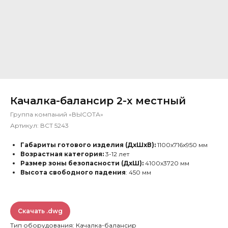
Качалка-балансир 2-х местный
Группа компаний «ВЫСОТА»
Артикул:
ВСТ 5243
Габариты готового изделия (ДхШхВ):
1100х716х950 мм
Возрастная категория:
3-12 лет
Размер зоны безопасности (ДхШ):
4100х3720 мм
Высота свободного падения
: 450 мм
Скачать .dwg
Тип оборудования: Качалка-балансир