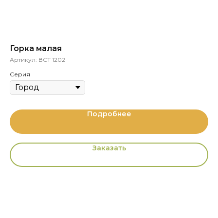
Горка малая
Вх
Артикул:
ВСТ 1202
Ар
Серия
Подробнее
Заказать