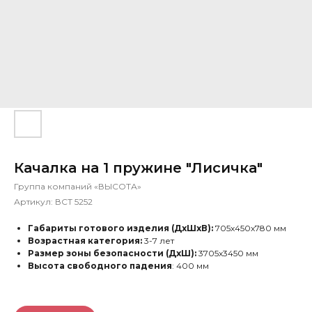
Качалка на 1 пружине "Лисичка"
Группа компаний «ВЫСОТА»
Артикул:
ВСТ 5252
Габариты готового изделия (ДхШхВ):
705х450х780 мм
Возрастная категория:
3-7 лет
Размер зоны безопасности (ДхШ):
3705х3450 мм
Высота свободного падения
: 400 мм