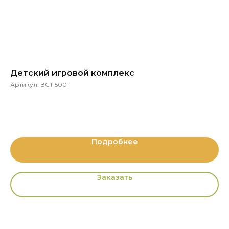
Детский игровой комплекс
Л
Артикул:
ВСТ 5001
Ар
Подробнее
Заказать