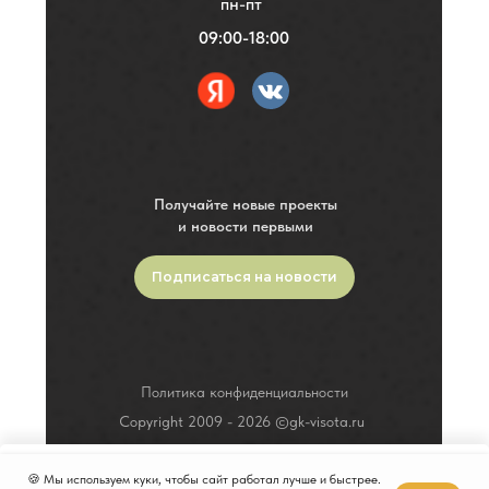
пн-пт
09:00-18:00
Получайте новые проекты
и новости первыми
Подписаться на новости
Политика конфиденциальности
Copyright 2009 -
2026
©gk-visota.ru
🍪 Мы используем куки, чтобы сайт работал лучше и быстрее.