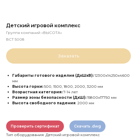
Детский игровой комплекс
Группа компаний «ВЫСОТА»
ВСТ 5008
Заказать
Габариты готового изделия (ДхШхВ):
12300х14250х4600
мм
Высота горки:
500, 1500, 1800, 2000, 3200 мм
Возрастная категория:
7-14 лет
Размер зоны безопасности (ДхШ):
15800х17750 мм
Высота свободного падения
: 2000 мм
Проверить сертификат
Скачать .dwg
Тип оборудования: Детский игровой комплекс