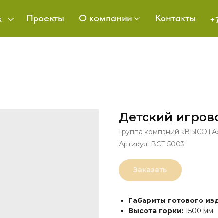
Проекты
О компании
Контакты
х
+
Детский игров
Группа компаний «ВЫСОТА
Артикул:
ВСТ 5003
Заказать
Габариты готового из
Высота горки:
1500 мм