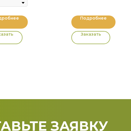
дробнее
Подробнее
казать
Заказать
АВЬТЕ ЗАЯВКУ