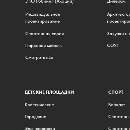
ЭKO Робиния (Акация)
Дилерам
Индивидуальное
Архитекто
проектирование
проектир
Спортивная серия
Закупки и
Парковая мебель
СОУТ
Смотреть все
ДЕТСКИЕ ПЛОЩАДКИ
СПОРТ
Классические
Воркаут
Городские
Спортивн
Эко-площадки
Спортивн