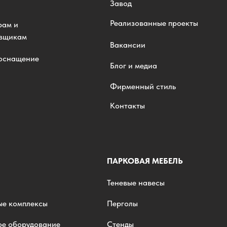
Завод
Реализованные проекты
рам и
овщикам
Вакансии
 оснащение
Блог и медиа
Фирменный стиль
Контакты
ПАРКОВАЯ МЕБЕЛЬ
Теневые навесы
ые комплексы
Перголы
ое оборудование
Стенды