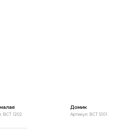
 малая
Домик
л:
ВСТ 1202
Артикул:
ВСТ 5101