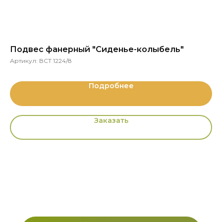
Подвес фанерный "Сиденье-колыбель"
Д
Артикул:
ВСТ 1224/8
Ар
Подробнее
Заказать