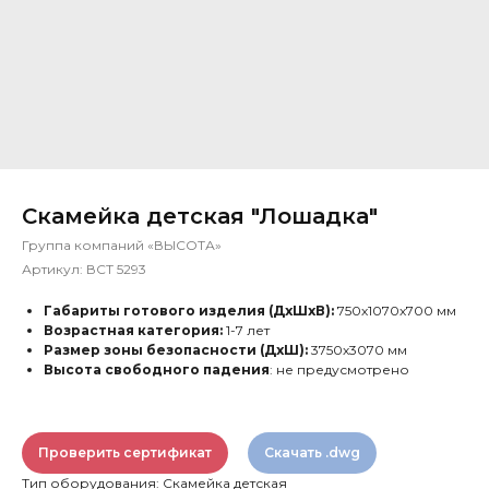
Скамейка детская "Лошадка"
Группа компаний «ВЫСОТА»
Артикул:
ВСТ 5293
Габариты готового изделия (ДхШхВ):
750х1070х700 мм
Возрастная категория:
1-7 лет
Размер зоны безопасности (ДхШ):
3750х3070 мм
Высота свободного падения
: не предусмотрено
Проверить сертификат
Скачать .dwg
Тип оборудования: Скамейка детская