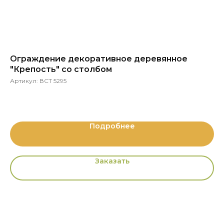
Ограждение декоративное деревянное
Го
"Крепость" со столбом
Ар
Артикул:
ВСТ 5295
Се
Подробнее
Заказать