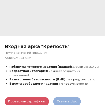
Входная арка "Крепость"
Группа компаний «ВЫСОТА»
Артикул:
ВСТ 5294
Габариты готового изделия (ДхШхВ):
2760х130х3250 мм
Возрастная категория:
не имеет возрастных
ограничений
Размер зоны безопасности (ДхШ):
не предусмотрено
Высота свободного падения
: не предусмотрено
Проверить сертификат
Скачать .dwg