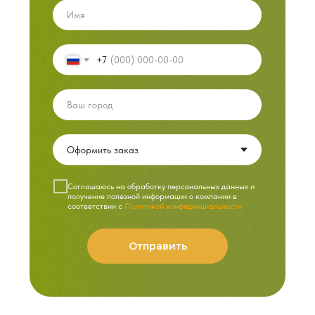
+7
Cоглашаюсь на обработку персональных данных и
получение полезной информации о компании в
соответствии с
Политикой конфиденциальности
Отправить