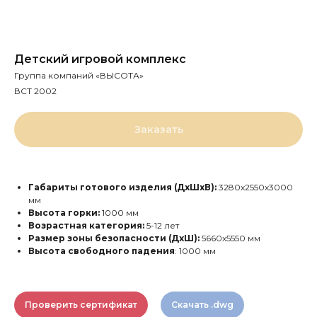
Детский игровой комплекс
Группа компаний «ВЫСОТА»
ВСТ 2002
Заказать
Габариты готового изделия (ДхШхВ):
3280х2550х3000
мм
Высота горки:
1000 мм
Возрастная категория:
5-12 лет
Размер зоны безопасности (ДхШ):
5660x5550 мм
Высота свободного падения
: 1000 мм
Проверить сертификат
Скачать .dwg