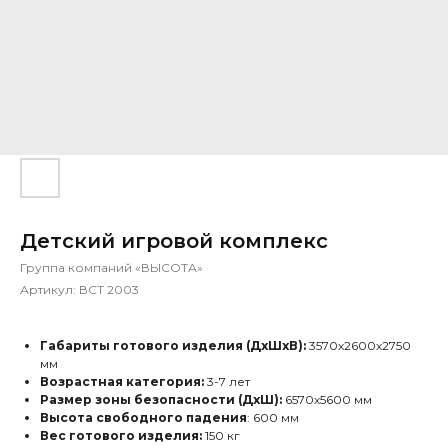
Детский игровой комплекс
Группа компаний «ВЫСОТА»
Артикул:
ВСТ 2003
Габариты готового изделия (ДхШхВ):
3570х2600х2750
мм
Возрастная категория:
3-7 лет
Размер зоны безопасности (ДхШ):
6570х5600 мм
Высота свободного падения
: 600 мм
Вес готового изделия:
150 кг