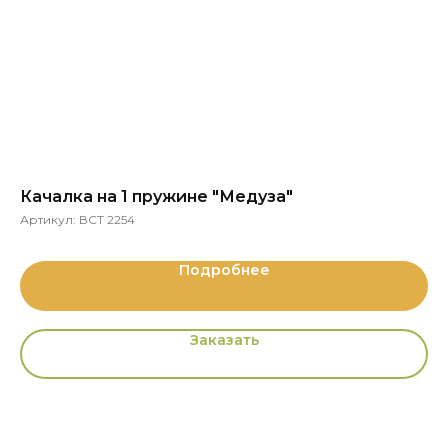
Качалка на 1 пружине "Медуза"
Д
Артикул:
ВСТ 2254
Ар
Подробнее
Заказать