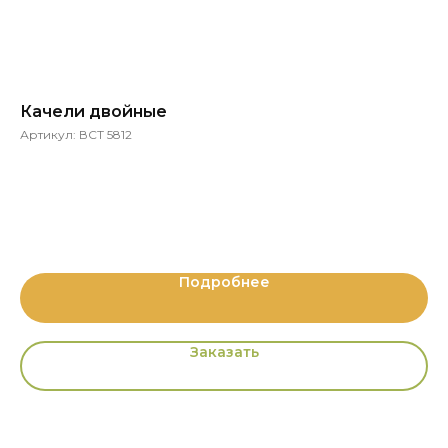
Качели двойные
Ба
Артикул:
ВСТ 5812
Ар
Подробнее
Заказать