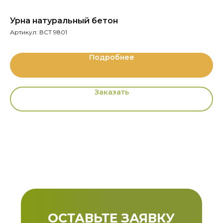
Урна натуральный бетон
В
Артикул:
ВСТ 9801
Ар
Подробнее
Заказать
ОСТАВЬТЕ ЗАЯВКУ