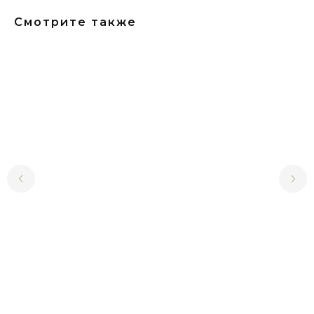
Смотрите также