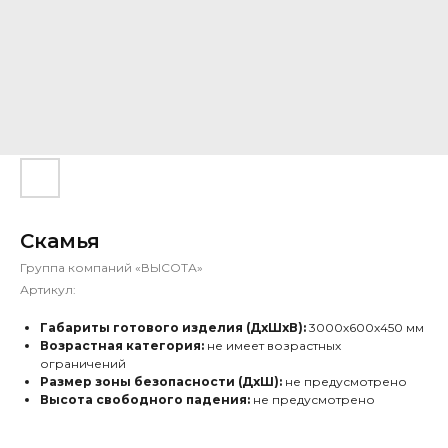
Скамья
Группа компаний «ВЫСОТА»
Артикул:
Габариты готового изделия (ДхШхВ):
3000х600х450 мм
Возрастная категория:
не имеет возрастных
ограничений
Размер зоны безопасности (ДхШ):
не предусмотрено
Высота свободного падения:
не предусмотрено