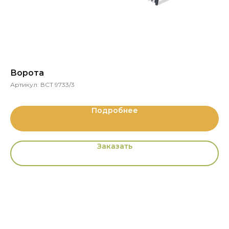
Ворота
С
Артикул:
ВСТ 9733/3
Ар
Подробнее
Заказать