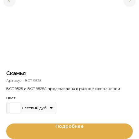
Скамья
К
Артикул:
ВСТ 9525
Ар
ВСТ 9525 и ВСТ 9525/1 представлена в разном исполнении
Цвет
Светлый дуб
Подробнее