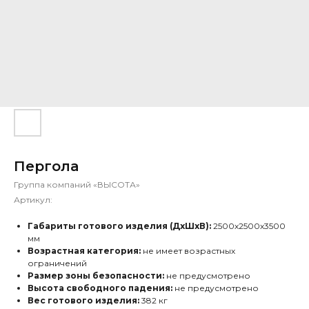
Пергола
Группа компаний «ВЫСОТА»
Артикул:
Габариты готового изделия (ДхШхВ):
2500х2500х3500
мм
Возрастная категория:
не имеет возрастных
ограничений
Размер зоны безопасности:
не предусмотрено
Высота свободного падения:
не предусмотрено
Вес готового изделия:
382 кг