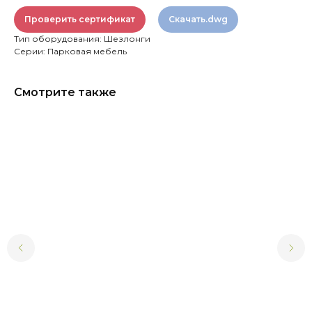
Проверить сертификат
Скачать.dwg
Тип оборудования: Шезлонги
Серии: Парковая мебель
Смотрите также