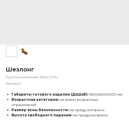
Шезлонг
Группа компаний «ВЫСОТА»
Артикул:
Габариты готового изделия (ДхШхВ):
1600х620х1000 мм
Возрастная категория:
не имеет возрастных
ограничений
Размер зоны безопасности:
не предусмотрено
Высота свободного падения:
не предусмотрено