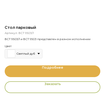
Стол парковый
П
Артикул:
ВСТ 9503/1
Ар
ВСТ 9503/1 и ВСТ 9503 представлен в разном исполнении
Цвет
Светлый дуб
Подробнее
Заказать