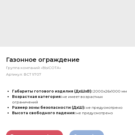
Газонное ограждение
Группа компаний «ВЫСОТА»
Артикул:
ВСТ 9707
Габариты готового изделия (ДхШхВ):
2000х26х1000 мм
Возрастная категория:
не имеет возрастных
ограничений
Размер зоны безопасности (ДхШ):
не предусмотрено
Высота свободного падения:
не предусмотрено