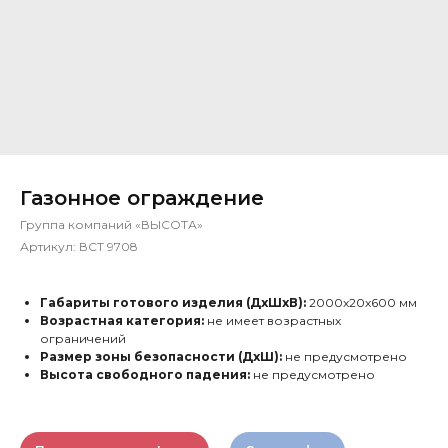
Газонное ограждение
Группа компаний «ВЫСОТА»
Артикул:
ВСТ 9708
Габариты готового изделия (ДхШхВ):
2000х20х600 мм
Возрастная категория:
не имеет возрастных
ограничений
Размер зоны безопасности (ДхШ):
не предусмотрено
Высота свободного падения:
не предусмотрено