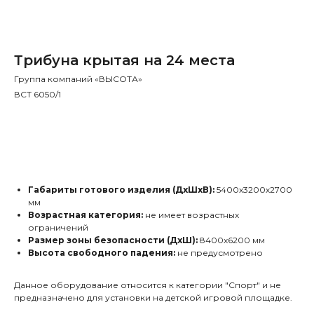
Трибуна крытая на 24 места
Группа компаний «ВЫСОТА»
ВСТ 6050/1
Заказать
Габариты готового изделия (ДхШхВ):
5400х3200х2700
мм
Возрастная категория:
не имеет возрастных
ограничений
Размер зоны безопасности (ДхШ):
8400х6200 мм
Высота свободного падения:
не предусмотрено
Данное оборудование относится к категории "Спорт" и не
предназначено для установки на детской игровой площадке.