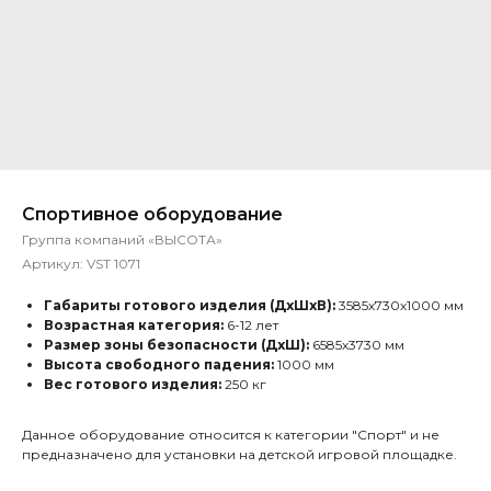
Спортивное оборудование
Группа компаний «ВЫСОТА»
Артикул:
VST 1071
Габариты готового изделия (ДхШхВ):
3585х730х1000 мм
Возрастная категория:
6-12 лет
Размер зоны безопасности (ДхШ):
6585х3730 мм
Высота свободного падения:
1000 мм
Вес готового изделия:
250 кг
Данное оборудование относится к категории "Спорт" и не
предназначено для установки на детской игровой площадке.