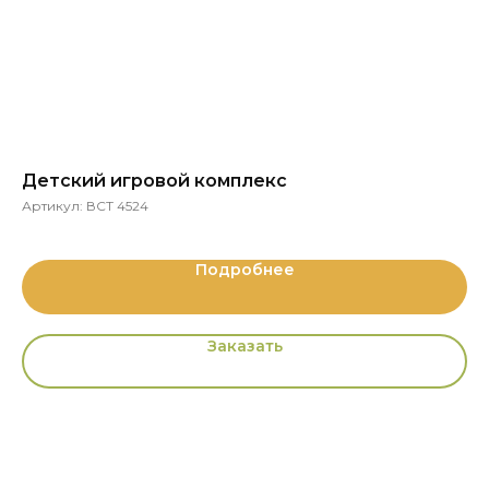
Детский игровой комплекс
К
Артикул:
ВСТ 4524
Ар
Подробнее
Заказать