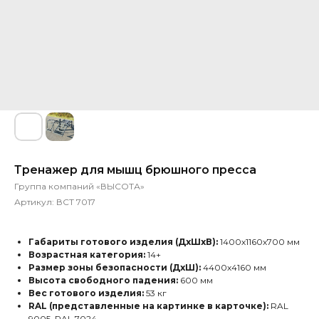
Тренажер для мышц брюшного пресса
Группа компаний «ВЫСОТА»
Артикул:
ВСТ 7017
Габариты готового изделия (ДхШхВ):
1400х1160х700 мм
Возрастная категория:
14+
Размер зоны безопасности (ДхШ):
4400х4160 мм
Высота свободного падения:
600 мм
Вес готового изделия:
53 кг
RAL (представленные на картинке в карточке):
RAL
9005, RAL 7024