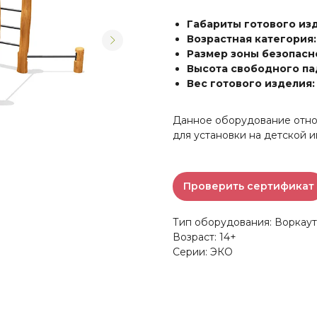
Габариты готового из
Возрастная категория:
Размер зоны безопасно
Высота свободного па
Вес готового изделия
Данное оборудование относ
для установки на детской 
Проверить сертификат
Тип оборудования: Воркаут
Возраст: 14+
Серии: ЭКО