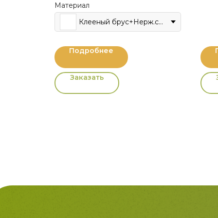
Материал
Клееный брус+Нерж.сталь
Клееный брус+Нерж.сталь
Подробнее
Заказать