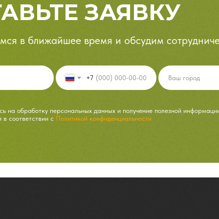
АВЬТЕ ЗАЯВКУ
мся в ближайшее время и обсудим сотрудниче
+7
ь на обработку персональных данных и получение полезной информаци
и в соответствии с
Политикой конфиденциальности