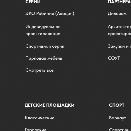
СЕРИИ
ПАРТНЕР
ЭKO Робиния (Акация)
Дилерам
Индивидуальное
Архитекто
проектирование
проектир
Спортивная серия
Закупки и
Парковая мебель
СОУТ
Смотреть все
ДЕТСКИЕ ПЛОЩАДКИ
СПОРТ
Классические
Воркаут
Городские
Спортивн