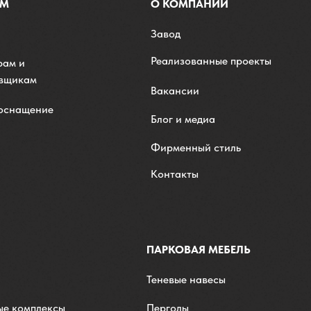
АМ
О КОМПАНИИ
Завод
Реализованные проекты
рам и
овщикам
Вакансии
 оснащение
Блог и медиа
Фирменный стиль
Контакты
ПАРКОВАЯ МЕБЕЛЬ
Теневые навесы
ые комплексы
Перголы