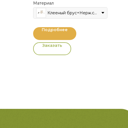
Материал
Клееный брус+Нерж.сталь
Подробнее
Заказать