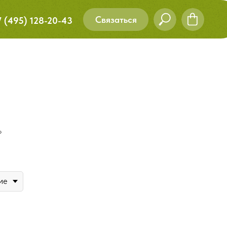
Связаться
7 (495) 128-20-43
»
ие