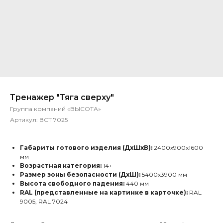
Тренажер "Тяга сверху"
Группа компаний «ВЫСОТА»
Артикул:
ВСТ 7025
Габариты готового изделия (ДхШхВ):
2400х900х1600
мм
Возрастная категория:
14+
Размер зоны безопасности (ДхШ):
5400х3900 мм
Высота свободного падения:
440 мм
RAL (представленные на картинке в карточке):
RAL
9005, RAL 7024