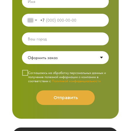
+7
Cоглашаюсь на обработку персональных данных и
получение полезной информации о компании в
соответствии с
Политикой конфиденциальности
Отправить