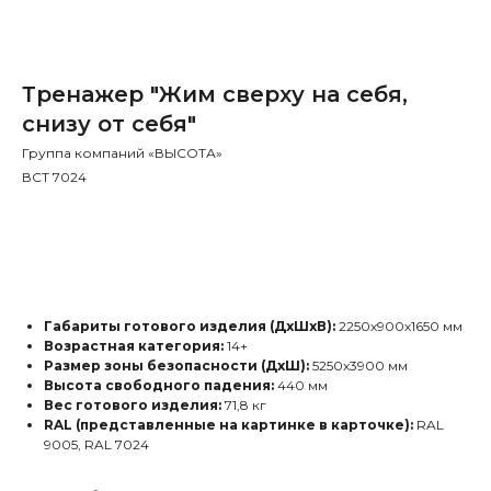
Тренажер "Жим сверху на себя,
снизу от себя"
Группа компаний «ВЫСОТА»
ВСТ 7024
Заказать
Габариты готового изделия (ДхШхВ):
2250х900х1650 мм
Возрастная категория:
14+
Размер зоны безопасности (ДхШ):
5250х3900 мм
Высота свободного падения:
440 мм
Вес готового изделия:
71,8 кг
RAL (представленные на картинке в карточке):
RAL
9005, RAL 7024