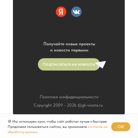
Получайте новые проекты
и новости первыми
Подписаться на новости
Политика конфиденциальности
Copyright 2009 -
2026
©gk-visota.ru
🍪 Мы используем куки, чтобы сайт работал лучше и быстрее.
OK
Продолжая пользоваться сайтом, вы принимаете
согласие на
Разработка сайта
обработку данных
.