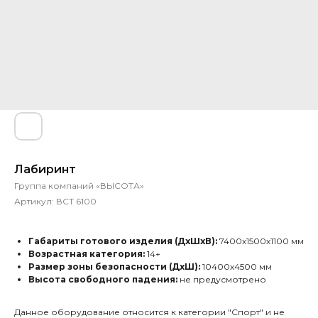
Лабиринт
Группа компаний «ВЫСОТА»
Артикул:
ВСТ 6100
Габариты готового изделия (ДхШхВ):
7400х1500х1100 мм
Возрастная категория:
14+
Размер зоны безопасности (ДхШ):
10400х4500 мм
Высота свободного падения:
не предусмотрено
Данное оборудование относится к категории "Спорт" и не