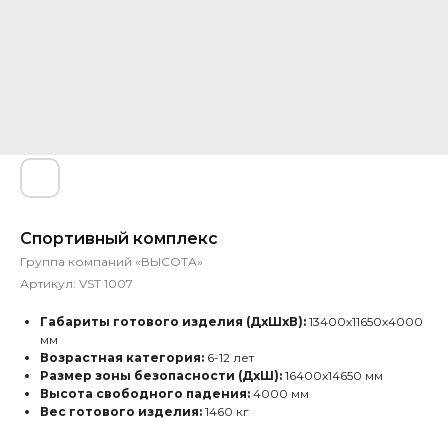
Спортивный комплекс
Группа компаний «ВЫСОТА»
Артикул:
VST 1007
Габариты готового изделия (ДхШхВ):
13400х11650х4000
мм
Возрастная категория:
6-12 лет
Размер зоны безопасности (ДхШ):
16400х14650 мм
Высота свободного падения:
4000 мм
Вес готового изделия:
1460 кг