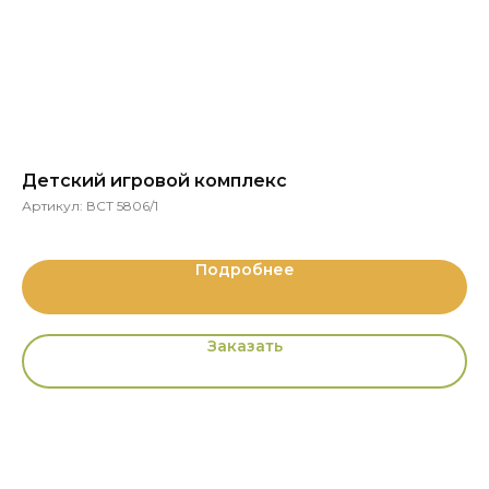
Детский игровой комплекс
С
Артикул:
ВСТ 5806/1
Ар
Подробнее
Заказать