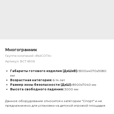
Многогранник
Группа компаний «ВЫСОТА»
Артикул:
ВСТ 6906
Габариты готового изделия (ДхШхВ):
5900х4070х3080
мм
Возрастная категория:
6-14 лет
Размер зоны безопасности (ДхШ):
8900х7040 мм
Высота свободного падения:
3000 мм
Данное оборудование относится к категории "Спорт" и не
предназначено для установки на детской игровой площадке.