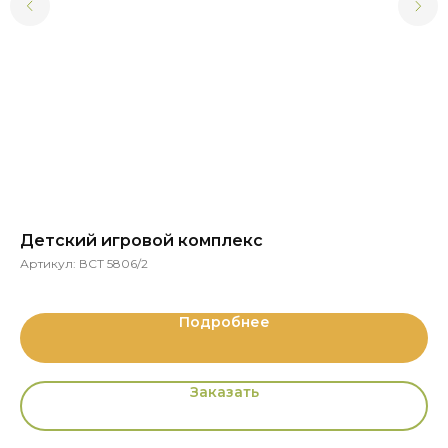
Детский игровой комплекс
Го
Артикул:
ВСТ 5806/2
Ар
Подробнее
Заказать