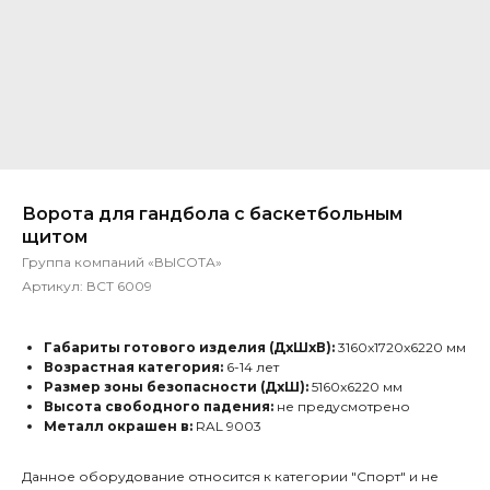
Ворота для гандбола с баскетбольным
щитом
Группа компаний «ВЫСОТА»
Артикул:
ВСТ 6009
Габариты готового изделия (ДхШхВ):
3160x1720x6220 мм
Возрастная категория:
6-14 лет
Размер зоны безопасности (ДхШ):
5160x6220 мм
Высота свободного падения:
не предусмотрено
Металл окрашен в:
RAL 9003
Данное оборудование относится к категории "Спорт" и не