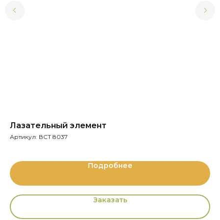
Лазательный элемент
Б
Артикул:
ВСТ 8037
Ар
Подробнее
Заказать