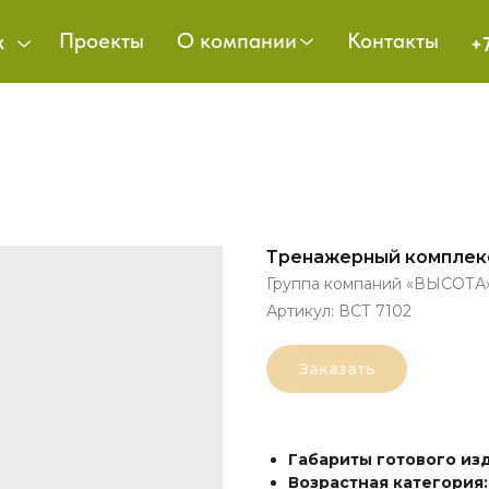
Проекты
О компании
Контакты
х
+
Тренажерный комплек
Группа компаний «ВЫСОТА
Артикул:
ВСТ 7102
Заказать
Габариты готового из
Возрастная категория