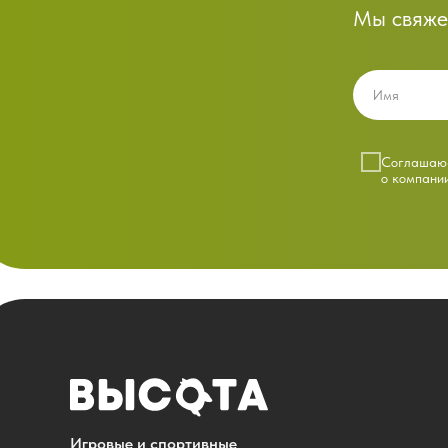
Мы свяже
Cоглашаюс
о компани
Игровые и спортивные