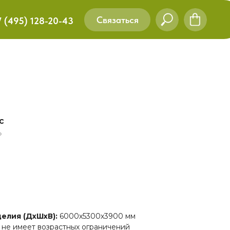
Связаться
7 (495) 128-20-43
с
»
делия (ДхШхВ):
6000х5300х3900 мм
:
не имеет возрастных ограничений