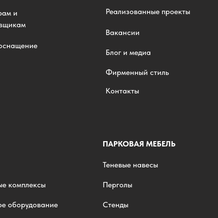
Реализованные проекты
рам и
овщикам
Вакансии
 оснащение
Блог и медиа
Фирменный стиль
Контакты
ПАРКОВАЯ МЕБЕЛЬ
Теневые навесы
ые комплексы
Перголы
ое оборудование
Стенды