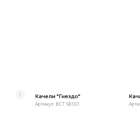
вание
Качели "Гнездо"
Кач
Артикул:
ВСТ 5813/1
Арти