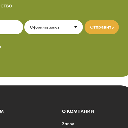
ство
Отправить
и
АМ
О КОМПАНИИ
Завод