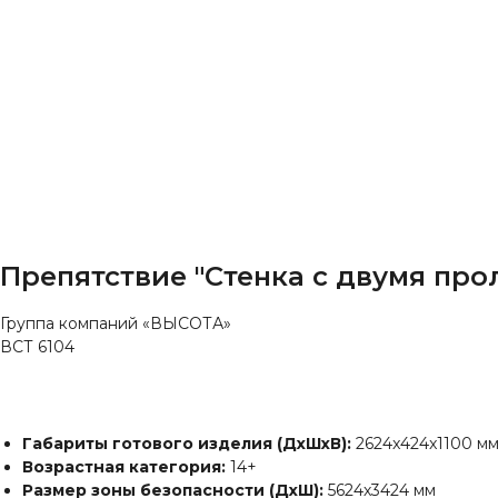
Препятствие "Стенка с двумя пр
Группа компаний «ВЫСОТА»
ВСТ 6104
Заказать
Габариты готового изделия (ДхШхВ):
2624x424x1100 м
Возрастная категория:
14+
Размер зоны безопасности (ДхШ):
5624х3424 мм