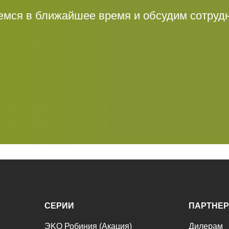
мся в ближайшее время и обсудим сотруд
СЕРИИ
ПАРТНЕ
ЭKO Робиния (Акация)
Дилерам