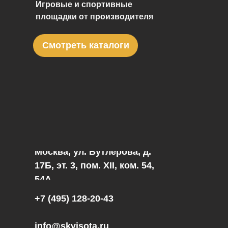
Игровые и спортивные
площадки от производителя
Смотреть каталоги
Москва, ул. Бутлерова, д.
17Б, эт. 3, пом. XII, ком. 54,
54А
+7 (495) 128-20-43
info@skvisota.ru