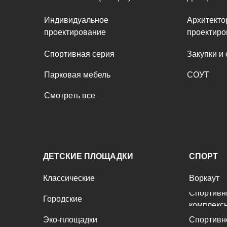
Индивидуальное
Архитекто
проектирование
проектир
Спортивная серия
Закупки и
Парковая мебель
СОУТ
Смотреть все
ДЕТСКИЕ ПЛОЩАДКИ
СПОРТ
Классические
Воркаут
Спортив
Городские
комплекс
Эко-площадки
Спортивн