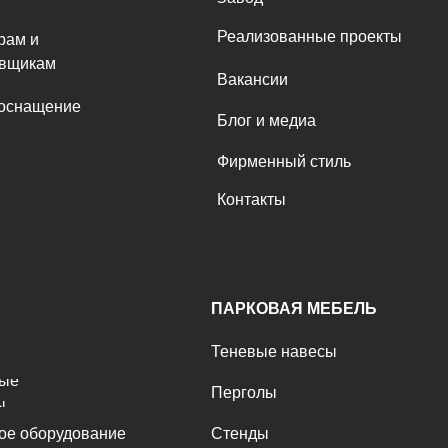
Реализованные проекты
рам и
овщикам
Вакансии
 оснащение
Блог и медиа
Фирменный стиль
Контакты
ПАРКОВАЯ МЕБЕЛЬ
Теневые навесы
ные
Перголы
ы
ое оборудование
Стенды