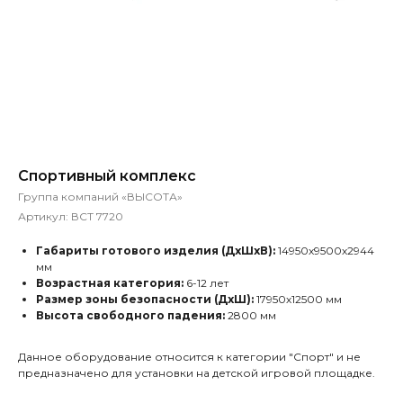
Спортивный комплекс
Группа компаний «ВЫСОТА»
Артикул:
ВСТ 7720
Габариты готового изделия (ДхШхВ):
14950х9500х2944
мм
Возрастная категория:
6-12 лет
Размер зоны безопасности (ДхШ):
17950х12500 мм
Высота свободного падения:
2800 мм
Данное оборудование относится к категории "Спорт" и не
предназначено для установки на детской игровой площадке.