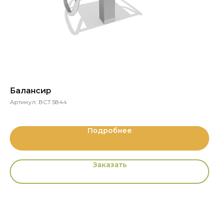
Балансир
Д
Артикул:
ВСТ 5844
Ар
Подробнее
Заказать