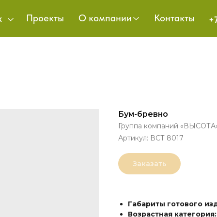
Проекты
О компании
Контакты
х
+
Бум-бревно
Группа компаний «ВЫСОТА
Артикул:
ВСТ 8017
Заказать
Габариты готового из
Возрастная категория