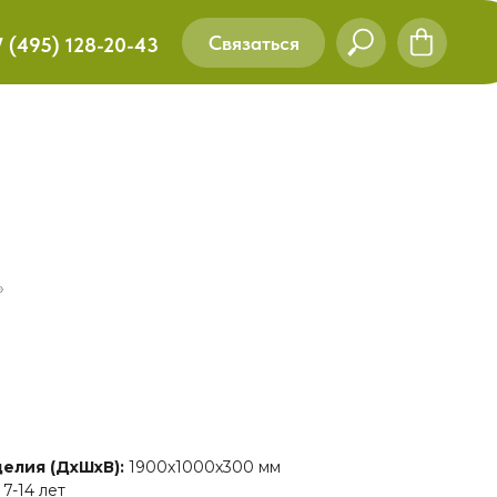
Связаться
7 (495) 128-20-43
»
делия (ДхШхВ):
1900х1000х300 мм
:
7-14 лет