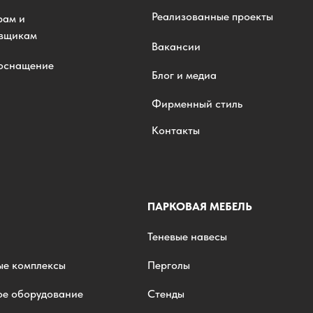
Реализованные проекты
рам и
овщикам
Вакансии
 оснащение
Блог и медиа
Фирменный стиль
Контакты
ПАРКОВАЯ МЕБЕЛЬ
Теневые навесы
ые комплексы
Перголы
ое оборудование
Стенды