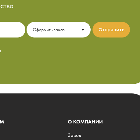
ство
Отправить
и
АМ
О КОМПАНИИ
Завод