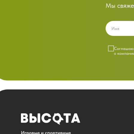
Мы свяже
Cоглашаюс
о компани
Игровые и спортивные