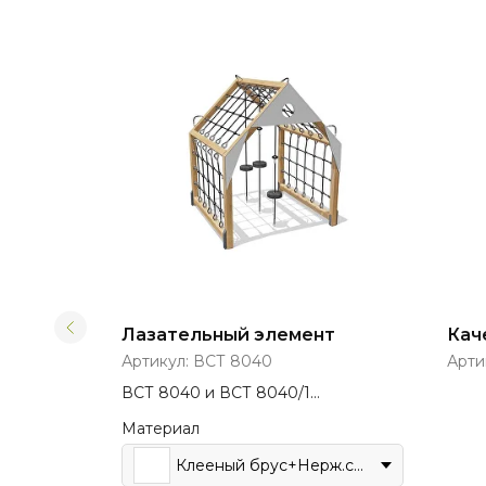
Лазательный элемент
Кач
Артикул:
ВСТ 8040
Арти
ВСТ 8040 и ВСТ 8040/1
представлен в разном исполнении
Материал
Клееный брус+Нерж.сталь