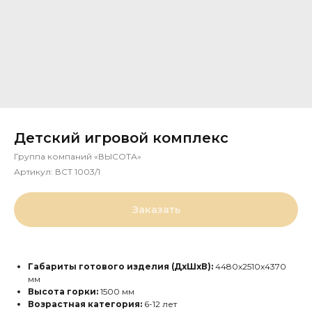
Детский игровой комплекс
Группа компаний «ВЫСОТА»
Артикул:
ВСТ 1003/1
Заказать
Габариты готового изделия (ДхШхВ):
4480х2510х4370
мм
Высота горки:
1500 мм
Возрастная категория:
6-12 лет