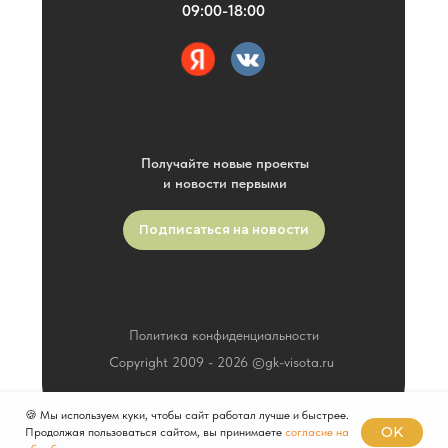
09:00-18:00
Получайте новые проекты
и новости первыми
Подписаться на новости
Политика конфиденциальности
Copyright 2009 -
2026
©gk-visota.ru
🍪 Мы используем куки, чтобы сайт работал лучше и быстрее.
OK
Продолжая пользоваться сайтом, вы принимаете
согласие на
Разработка сайта