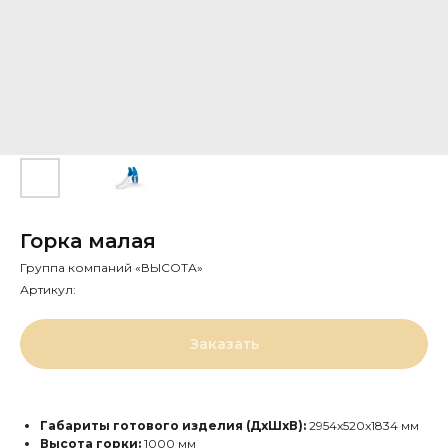
Горка малая
Группа компаний «ВЫСОТА»
Артикул:
Заказать
Габариты готового изделия (ДхШхВ):
2954x520x1834 мм
Высота горки:
1000 мм