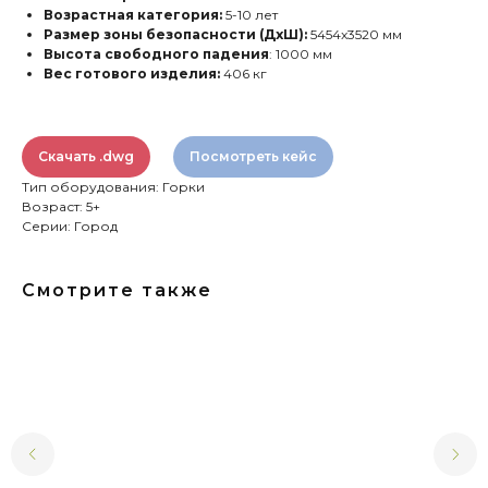
Возрастная категория:
5-10 лет
Размер зоны безопасности (ДхШ):
5454x3520 мм
Высота свободного падения
: 1000 мм
Вес готового изделия:
406 кг
Скачать .dwg
Посмотреть кейс
Тип оборудования: Горки
Возраст: 5+
Серии: Город
Смотрите также