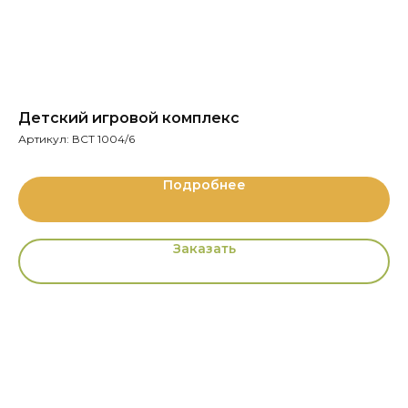
Детский игровой комплекс
Д
Артикул:
ВСТ 1004/6
Ар
Подробнее
Заказать