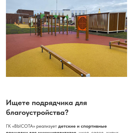
Ищете подрядчика для
благоустройства?
ГК «ВЫСОТА» реализует
детские и спортивные
площадки для муниципалитетов
, школ, садов, жилых