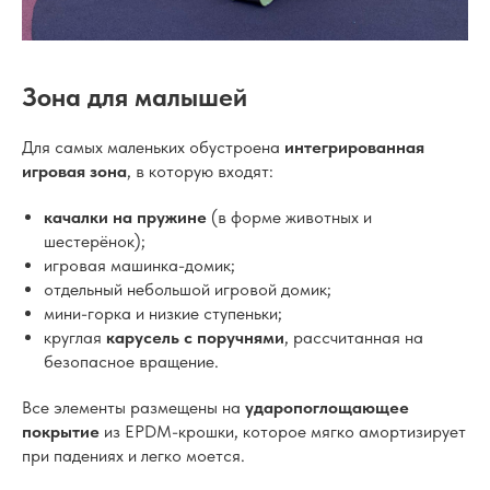
Зона для малышей
Для самых маленьких обустроена
интегрированная
игровая зона
, в которую входят:
качалки на пружине
(в форме животных и
шестерёнок);
игровая машинка-домик;
отдельный небольшой игровой домик;
мини-горка и низкие ступеньки;
круглая
карусель с поручнями
, рассчитанная на
безопасное вращение.
Все элементы размещены на
ударопоглощающее
покрытие
из EPDM-крошки, которое мягко амортизирует
при падениях и легко моется.