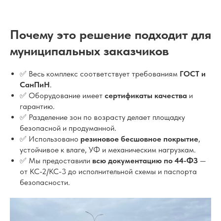
Почему это решение подходит для
муниципальных заказчиков
✅ Весь комплекс соответствует требованиям
ГОСТ и
СанПиН
.
✅ Оборудование имеет
сертификаты качества
и
гарантию.
✅ Разделение зон по возрасту делает площадку
безопасной и продуманной.
✅ Использовано
резиновое бесшовное покрытие
,
устойчивое к влаге, УФ и механическим нагрузкам.
✅ Мы предоставили
всю документацию по 44-ФЗ
—
от КС-2/КС-3 до исполнительной схемы и паспорта
безопасности.