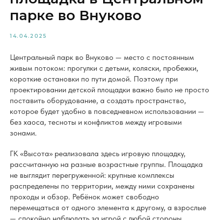
парке во Внуково
14.04.2025
Центральный парк во Внуково — место с постоянным
живым потоком: прогулки с детьми, коляски, пробежки,
короткие остановки по пути домой. Поэтому при
проектировании детской площадки важно было не просто
поставить оборудование, а создать пространство,
которое будет удобно в повседневном использовании —
без хаоса, тесноты и конфликтов между игровыми
зонами.
ГК «Высота» реализовала здесь игровую площадку,
рассчитанную на разные возрастные группы. Площадка
не выглядит перегруженной: крупные комплексы
распределены по территории, между ними сохранены
проходы и обзор. Ребёнок может свободно
перемещаться от одного элемента к другому, а взрослые
— спокойно наблюдать за игрой с любой стороны.