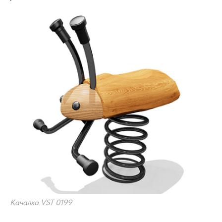
Качалка VST 0199