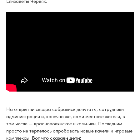
Елизаветы Червяк.
На открытии сквера собрались депутаты, сотрудники
администрации и, конечно же, сами местные жители, в
том числе — краснополянские школьники. Последним
просто не терпелось опробовать новые качели и игровые
комплексы.
Вот что сказали дети: